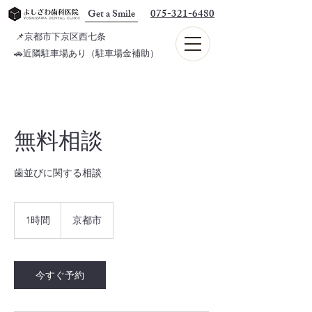
075-321-6480
Get a Smile
📌京都市下京区西七条
🚗近隣駐車場あり（駐車場金補助）
無料相談
歯並びに関する相談
1時間
1
京都市
時
今すぐ予約