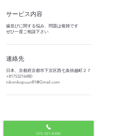
サービス内容
歯並びに関する悩み、問題は複雑です
ぜひ一度ご相談下さい
連絡先
日本、京都府京都市下京区西七条掛越町２７
+81753216480
nikonikopuun81@Gmail.com
075-321-6480
075-321-6480