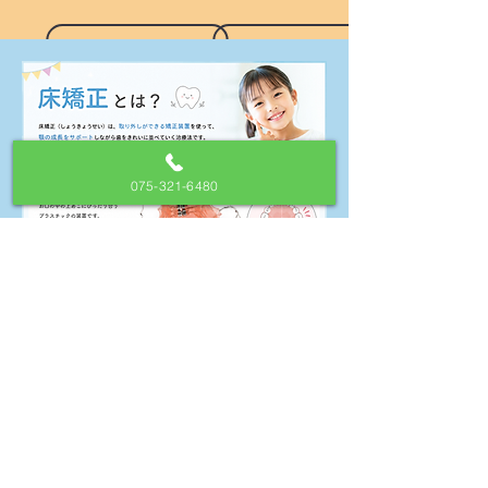
075-321-6480