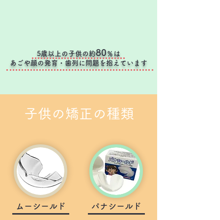
80
5歳以上の子供の約
％は
​あごや顔の発育・歯列に問題を抱えています
子供の矯正の種類
ムーシールド
​パナシールド