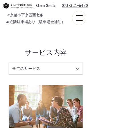
075-321-6480
Get a Smile
📌京都市下京区西七条
🚗近隣駐車場あり（駐車場金補助）
サービス内容
全てのサービス